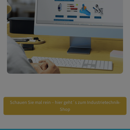
Schauen Sie mal rein – hier geht´s zum Industrietechnik-
Shop